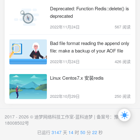
Deprecated: Function Redis::delete() is
deprecated
2022年11月24日
567 阅读
Bad file format reading the append only
file: make a backup of your AOF file
2022年11月24日
426 阅读
Linux Centos7.x 安装redis
2022年10月29日
250 阅读
2017 - 2026 © 迪梦网络科技工作室-蓝科迪梦 | 备案号：
豫ICP备
18008502号
已运行
3147
天
14
时
50
分
22
秒