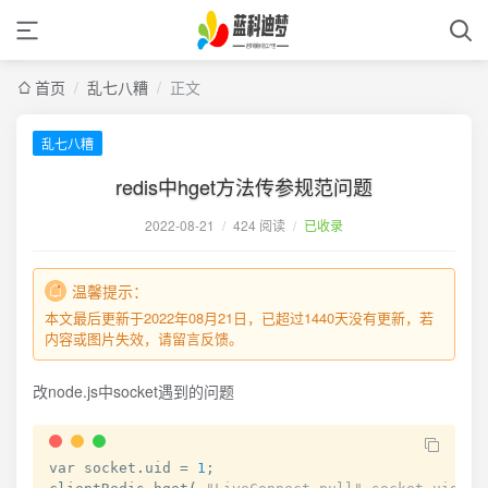
首页
/
乱七八糟
/
正文
乱七八糟
redis中hget方法传参规范问题
2022-08-21
/
424 阅读
/
已收录
温馨提示：
本文最后更新于2022年08月21日，已超过1440天没有更新，若
内容或图片失效，请留言反馈。
改node.js中socket遇到的问题
var socket
.
uid 
=
1
;
