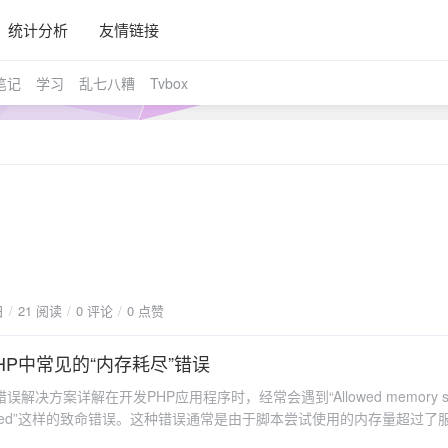
统计分析
友情链接
笔记
学习
乱七八糟
Tvbox
日
21 阅读
0 评论
0 点赞
HP中常见的“内存耗尽”错误
误解决方案详解在开发PHP应用程序时，经常会遇到“Allowed memory size
xhausted”这样的致命错误。这种错误通常是由于脚本尝试使用的内存量超过了
值。本文将详细介绍这一问题的原因及多种有效的解决方案。1. 错误原因