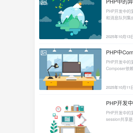
PHP中的
2025-10-13
PHP开发中的复杂问题及解决方案：异步处理与消息队列集成在现代PHP应用开发中，异步处理和消息队列集成是提升系统性能和用户体验的重要技术。当面对耗时操作时，同步处理会导致用户等待，影响系统响应速度。常见的异步处理场景1. 邮件发送阻塞// 用户注册后需要发送欢迎邮件，但SMTP连接慢导致页面响应延迟 class UserController { public function register() { // 用户注册逻辑 $this->createUser($userData); // 同步发送邮件，阻塞用户响应 $this->sendWelcomeEmail($userEmail); return response()->json(['status' => 'success']); } }2. 文件处理耗时// 图片上传后需要进行复杂的图像处理操作 class ImageController { public function upload() { // 上传文件 $file = $this->uploadFile(); // 同步处理图片，耗时长 $this->processImage($file); return response()->json(['url' => $processedImageUrl]); } }解决方案方案一：基于Redis的消息队列实现<?php /** * Redis消息队列处理器 */ class RedisMessageQueue { private \Redis $redis; private string $queueName; public function __construct(\Redis $redis, string $queueName = 'default') { $this->redis = $redis; $this->queueName = $queueName; } /** * 发布消息到队列 */ public function publish(array $message): bool { $message['created_at'] = time(); $message['id'] = uniqid(); return $this->redis->lpush($this->queueName, json_encode($message)) > 0; } /** * 从队列消费消息 */ public function consume(int $timeout = 0): ?array { $message = $this->red
2025年10月13
PHP中Co
2025-10-11
PHP开发中的复杂问题及解决方案：Composer依赖冲突与版本管理在PHP项目开发中，Composer依赖冲突是一个常见且令人头疼的问题。当项目依赖的包存在版本冲突时，会导致安装失败或运行时错误。常见的依赖冲突场景1. 直接依赖版本冲突{ "require": { "monolog/monolog": "^1.0", "some/package": "^2.0" } }其中 some/package 需要 monolog/monolog ^2.0，与直接声明的版本冲突。2. 间接依赖版本不兼容# composer install 时出现类似错误 Your requirements could not be resolved to an installable set of packages.解决方案方案一：依赖版本分析与解决<?php /** * Composer依赖冲突分析工具 */ class DependencyConflictAnalyzer { private string $composerJsonPath; private array $installedPackages; public function __construct(string $composerJsonPath = 'composer.json') { $this->composerJsonPath = $composerJsonPath; $this->loadInstalledPackages(); } /** * 加载已安装的包信息 */ private function loadInstalledPackages(): void { if (file_exists('vendor/composer/installed.json')) { $content = file_get_contents('vendor/composer/installed.json'); $this->installedPackages = json_decode($content, true)['packages'] ?? []; } } /** * 分析依赖冲突 */ public function analyzeConflicts(): array { $conflicts = []; $requirements = $this->getProjectRequirements(); $dependencyTree = $this->buildDependencyTree(); foreach ($requirements as $package => $versionConstraint) { $conflictingDeps = $this->findConflictingDependencies( $package, $versionConstr
2025年10月11
PHP开发中
2025-10-10
PHP开发中的
session
存储在不同的服
户登录后跳转到不同服