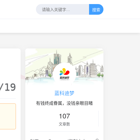
搜索
/19
蓝科迪梦
有钱终成眷属，没钱亲眼目睹
107
文章数