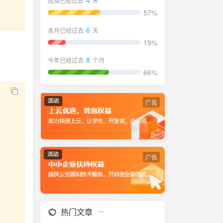
4
这周已经过去
天
57%
6
本月已经过去
天
19%
8
今年已经过去
个月
66%
广告
广告
热门文章