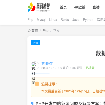
首页
4K壁纸
直播
Php
Mysql
Linux
Reids
Java
Python
常用
首页
/
Php
/
正文
Php
数
蓝科迪梦
2025-10-19
/
0 评论
/
36 阅读
/
已收录
温馨提示：
本文最后更新于2025年12月15日，已超
PHP开发中的复杂问题及解决方案：