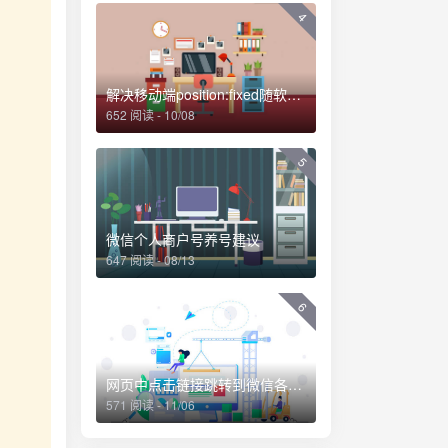
4
解决移动端position:fixed随软键盘移动的问题
652 阅读 - 10/08
5
微信个人商户号养号建议
647 阅读 - 08/13
6
网页中点击链接跳转到微信各个界面的方法
571 阅读 - 11/06