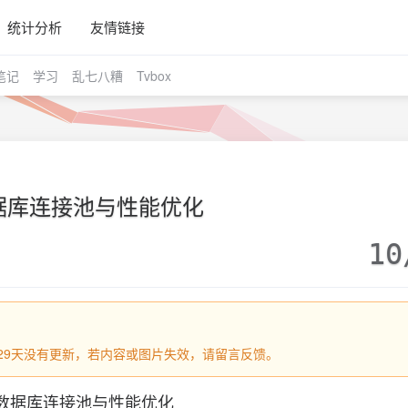
统计分析
友情链接
笔记
学习
乱七八糟
Tvbox
据库连接池与性能优化
10
过229天没有更新，若内容或图片失效，请留言反馈。
数据库连接池与性能优化