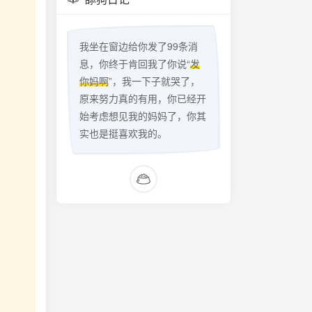
我坐在窗边给你发了99条消
息，你终于肯回我了你说“
发
你妈啊
”，我一下子就哭了，
原来努力真的有用，你已经开
始考虑想见我的妈妈了，你其
实也是挺喜欢我的。