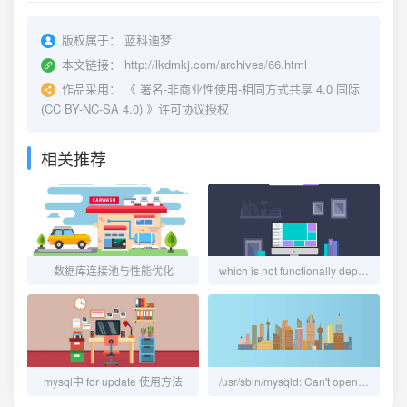
版权属于：
蓝科迪梦
本文链接：
http://lkdmkj.com/archives/66.html
作品采用：
《
署名-非商业性使用-相同方式共享 4.0 国际
(CC BY-NC-SA 4.0)
》许可协议授权
相关推荐
数据库连接池与性能优化
which is not functionally dependent on columns in GROUP BY clause
mysql中 for update 使用方法
/usr/sbin/mysqld: Can't open file: '**.frm'(errno: 24 - Too many open files)