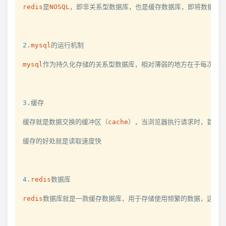
redis
是
NOSQL
，即非关系型数据库，也是缓存数据库，即将数据存储
2
.
mysql
的运行机制

mysql
作为持久化存储的关系型数据库，相对薄弱的地方在于每次请
3
.
缓存

缓存就是数据交换的缓冲区（
cache
），当浏览器执行请求时，首先会
缓存的好处就是读取速度快

4
.
redis
数据库

redis
数据库就是一款缓存数据库，用于存储使用频繁的数据，这样减