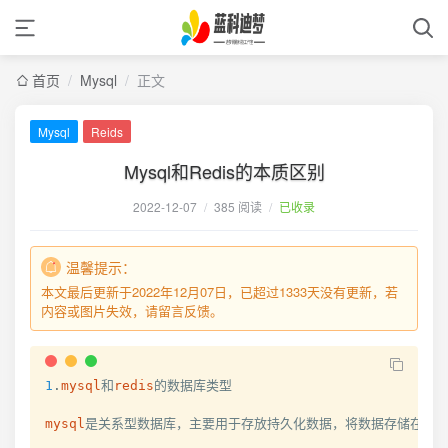
首页
/
Mysql
/
正文
Mysql
Reids
Mysql和Redis的本质区别
2022-12-07
/
385 阅读
/
已收录
温馨提示：
本文最后更新于2022年12月07日，已超过1333天没有更新，若
内容或图片失效，请留言反馈。
1
.
mysql
和
redis
的数据库类型

mysql
是关系型数据库，主要用于存放持久化数据，将数据存储在硬盘