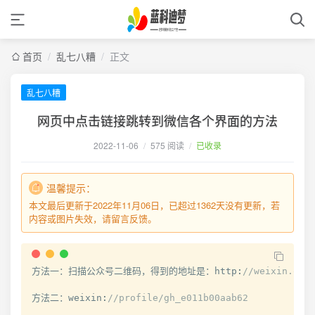
首页
/
乱七八糟
/
正文
乱七八糟
网页中点击链接跳转到微信各个界面的方法
2022-11-06
/
575 阅读
/
已收录
温馨提示：
本文最后更新于2022年11月06日，已超过1362天没有更新，若
内容或图片失效，请留言反馈。
方法一：扫描公众号二维码，得到的地址是：http
:
//weixin.qq
方法二：weixin
:
//profile/gh_e011b00aab62