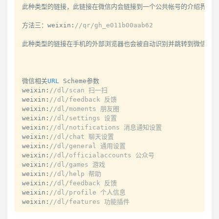
此种类型的链接，此链接在微信内会链接到一个公共帐号的介绍界面。
方法三：weixin
:
//qr/gh_e011b00aab62
此种类型的链接在手机的外部浏览器也会被自动识别并跳转到微信，但
微信相关
URL
 Scheme参数

weixin
:
//dl/scan 扫一扫
weixin
:
//dl/feedback 反馈
weixin
:
//dl/moments 朋友圈
weixin
:
//dl/settings 设置
weixin
:
//dl/notifications 消息通知设置
weixin
:
//dl/chat 聊天设置
weixin
:
//dl/general 通用设置
weixin
:
//dl/officialaccounts 公众号
weixin
:
//dl/games 游戏
weixin
:
//dl/help 帮助
weixin
:
//dl/feedback 反馈
weixin
:
//dl/profile 个人信息
weixin
:
//dl/features 功能插件