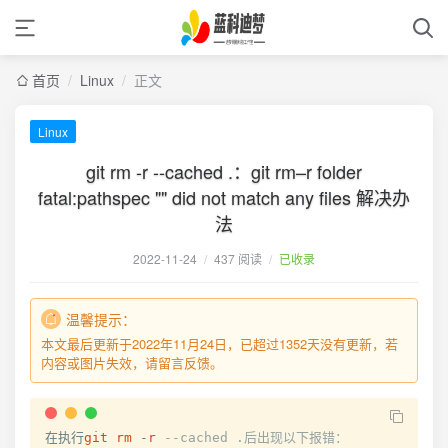
首页
/
Linux
/
正文
Linux
git rm -r --cached .：git rm–r folder
fatal:pathspec "" did not match any files 解决办
法
2022-11-24
/
437 阅读
/
已收录
温馨提示：
本文最后更新于2022年11月24日，已超过1352天没有更新，若
内容或图片失效，请留言反馈。
在执行
git
rm
-
r
--cached .后出现以下报错：