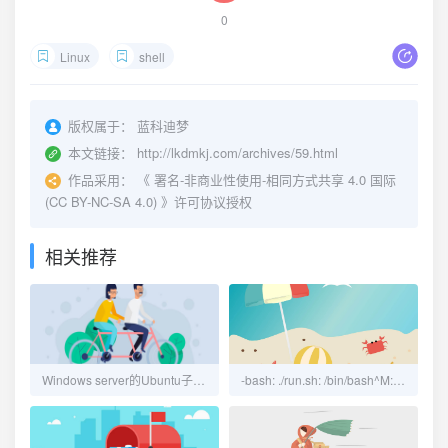
0
Linux
shell
版权属于：
蓝科迪梦
本文链接：
http://lkdmkj.com/archives/59.html
作品采用：
《
署名-非商业性使用-相同方式共享 4.0 国际
(CC BY-NC-SA 4.0)
》许可协议授权
相关推荐
Windows server的Ubuntu子系统启动ssh服务时报错
-bash: ./run.sh: /bin/bash^M: bad interpreter: No such file or directory 报错解决方法