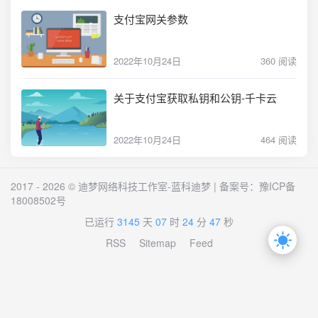
支付宝网关参数
2022年10月24日
360 阅读
关于支付宝获取私钥和公钥-千卡云
2022年10月24日
464 阅读
2017 - 2026 © 迪梦网络科技工作室-蓝科迪梦 | 备案号：
豫ICP备
18008502号
已运行
3145
天
07
时
24
分
47
秒
RSS
Sitemap
Feed