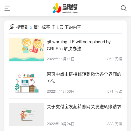
搜索到
5
篇与
标签 千卡云 下的内容
git warning: LF will be replaced by
CRLF in 解决办法
2022年11月11日
362 阅读
网页中点击链接跳转到微信各个界面的
方法
2022年11月06日
571 阅读
关于支付宝发起转账网关发送转账请求
2022年10月24日
383 阅读