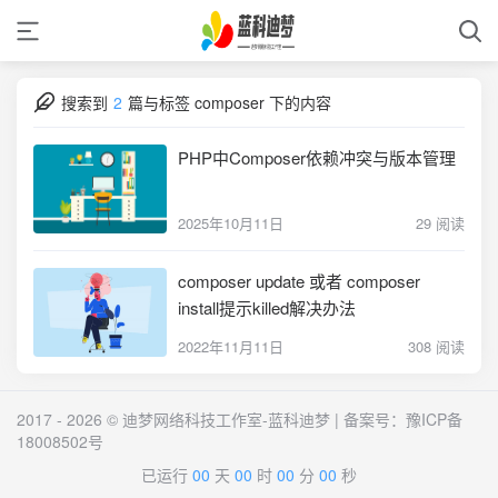
搜索到
2
篇与
标签 composer 下的内容
PHP中Composer依赖冲突与版本管理
2025年10月11日
29 阅读
composer update 或者 composer
install提示killed解决办法
2022年11月11日
308 阅读
2017 - 2026 © 迪梦网络科技工作室-蓝科迪梦 | 备案号：
豫ICP备
18008502号
已运行
00
天
00
时
00
分
00
秒