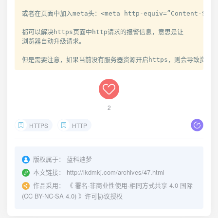
或者在页面中加入
meta
头：
<
meta http-equiv=”Content-Secu
都可以解决
https
页面中
http
请求的报警信息，意思是让 

浏览器自动升级请求。

但是需要注意，如果当前没有服务器资源开启
https
，则会导致资源
2
HTTPS
HTTP
版权属于：
蓝科迪梦
本文链接：
http://lkdmkj.com/archives/47.html
作品采用：
《
署名-非商业性使用-相同方式共享 4.0 国际
(CC BY-NC-SA 4.0)
》许可协议授权