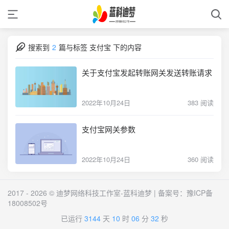
搜索到
2
篇与
标签 支付宝 下的内容
关于支付宝发起转账网关发送转账请求
2022年10月24日
383 阅读
支付宝网关参数
2022年10月24日
360 阅读
2017 - 2026 © 迪梦网络科技工作室-蓝科迪梦 | 备案号：
豫ICP备
18008502号
已运行
3144
天
10
时
06
分
33
秒