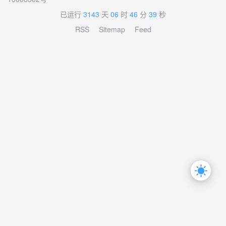
已运行
3143
天
06
时
46
分
39
秒
RSS
Sitemap
Feed