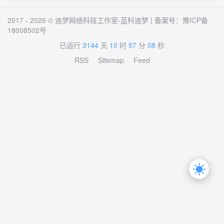
2017 - 2026 © 迪梦网络科技工作室-蓝科迪梦 | 备案号：
豫ICP备
18008502号
已运行
3144
天
10
时
57
分
08
秒
RSS
Sitemap
Feed