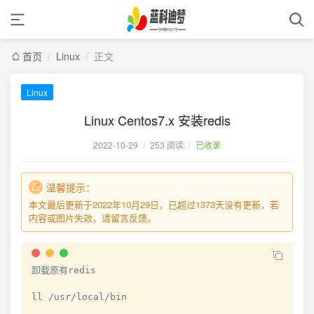
首页
/
Linux
/
正文
Linux
Linux Centos7.x 安装redis
2022-10-29
/
253 阅读
/
已收录
温馨提示：
本文最后更新于2022年10月29日，已超过1373天没有更新，若
内容或图片失效，请留言反馈。
卸载原有redis

ll /usr/local/bin
