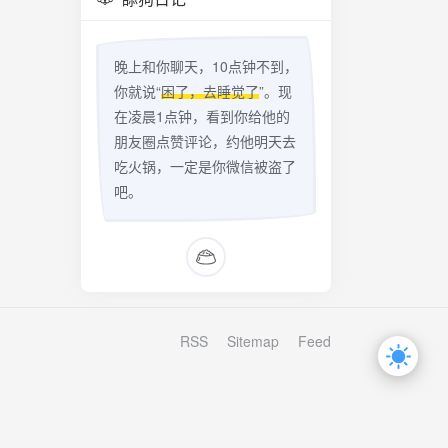
晚上和你聊天，10点钟不到，
你就说“
困了，去睡觉了
”。现
在凌晨1点钟，看到你给他的
朋友圈点赞评论，约他明天去
吃火锅，一定是你微信被盗了
吧。
RSS
Sitemap
Feed