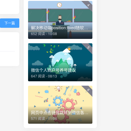
4
下一篇
解决移动端position:fixed随软键盘移动的问题
652 阅读 - 10/08
5
微信个人商户号养号建议
647 阅读 - 08/13
6
网页中点击链接跳转到微信各个界面的方法
571 阅读 - 11/06