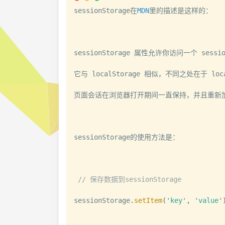
sessionStorage在
MDN
里的描述是这样的：

sessionStorage 属性允许你访问一个 sessio
它与 localStorage 相似，不同之处在于 l
页面会话在浏览器打开期间一直保持，并且重新加
sessionStorage的使用方法是：

// 保存数据到sessionStorage
sessionStorage
.
setItem
(
'key'
,
'value'