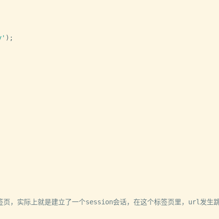
y'
)
;
个标签页，实际上就是建立了一个session会话，在这个标签页里，url发生跳