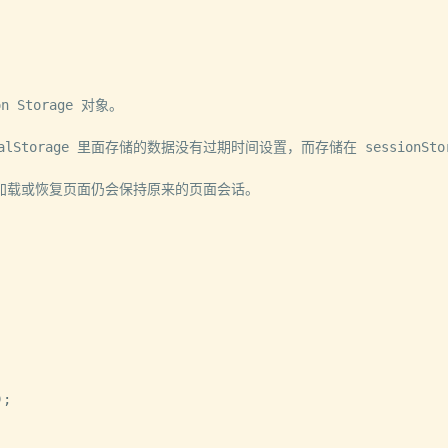
n Storage 对象。

ocalStorage 里面存储的数据没有过期时间设置，而存储在 session
载或恢复页面仍会保持原来的页面会话。

)
;