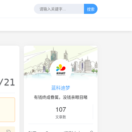
搜索
/21
蓝科迪梦
有钱终成眷属，没钱亲眼目睹
107
文章数