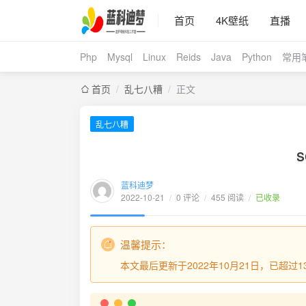
首页
4K壁纸
直播
Php
Mysql
Linux
Reids
Java
Python
常用
首页
/
乱七八糟
/
正文
乱七八糟
s
蓝科迪梦
2022-10-21
/
0 评论
/
455 阅读
/
已收录
温馨提示：
本文最后更新于2022年10月21日，已超