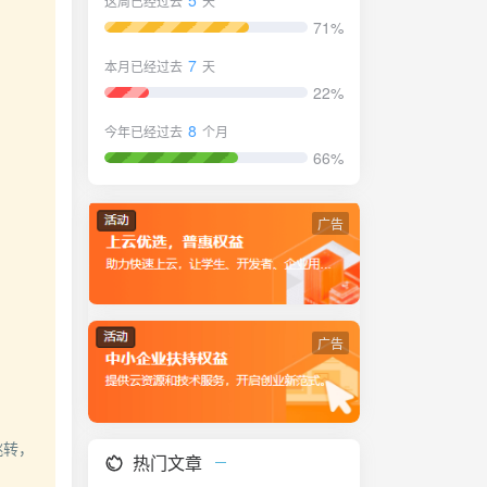
5
这周已经过去
天
71%
7
本月已经过去
天
22%
8
今年已经过去
个月
66%
广告
广告
转，

热门文章