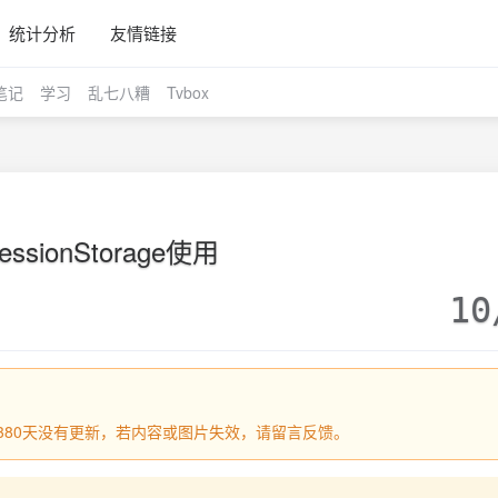
统计分析
友情链接
笔记
学习
乱七八糟
Tvbox
essionStorage使用
10
过1380天没有更新，若内容或图片失效，请留言反馈。