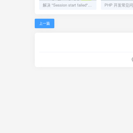
解决 "Session start failed" 错误
上一篇