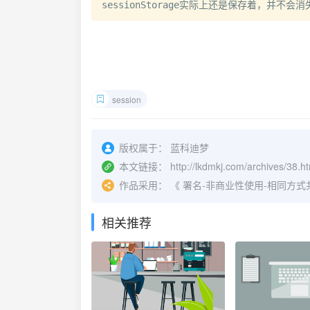
sessionStorage实际上还是保存着，并
session
版权属于：
蓝科迪梦
本文链接：
http://lkdmkj.com/archives/38.h
作品采用：
《
署名-非商业性使用-相同方式共享 4.
相关推荐