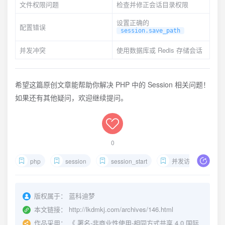
文件权限问题
检查并修正会话目录权限
设置正确的
配置错误
session.save_path
并发冲突
使用数据库或 Redis 存储会话
希望这篇原创文章能帮助你解决 PHP 中的 Session 相关问题！
如果还有其他疑问，欢迎继续提问。
0
php
session
session_start
并发访问
版权属于：
蓝科迪梦
本文链接：
http://lkdmkj.com/archives/146.html
作品采用：
《
署名-非商业性使用-相同方式共享 4.0 国际