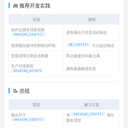
🧰 推荐开发实践
实践
说明
始终在脚本顶部调用
避免输出干扰会话初始化
session_start()
使用输出缓冲控制输出时机
ob_start()
可以延迟输出
定期清理过期会话数据
防止磁盘空间被占满
生产环境禁用
避免暴露敏感信息
display_errors
📝 总结
原因
解决方案
输出早于
将
session_start()
放在
session_start()
脚本顶部