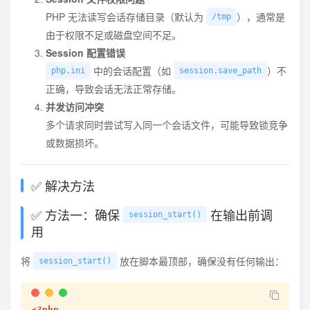
PHP 无法读写会话存储目录（默认为
），通常是
/tmp
由于权限不足或磁盘空间不足。
Session 配置错误
中的会话配置（如
）不
php.ini
session.save_path
正确，导致会话无法正常存储。
并发访问冲突
多个请求同时尝试写入同一个会话文件，可能导致锁竞争
或数据损坏。
✅ 解决方法
✅ 方法一：确保
在输出前调
session_start()
用
将
放在脚本最顶部，确保没有任何输出：
session_start()
<?php