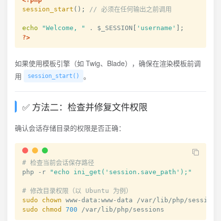
session_start
(
)
;
// 必须在任何输出之前调用
echo
"Welcome, "
.
$_SESSION
[
'username'
]
;
?>
如果使用模板引擎（如 Twig、Blade），确保在渲染模板前调
用
。
session_start()
✅ 方法二：检查并修复文件权限
确认会话存储目录的权限是否正确：
# 检查当前会话保存路径
php -r 
"echo ini_get('session.save_path');"
# 修改目录权限（以 Ubuntu 为例）
sudo
chown
sudo
chmod
700
 /var/lib/php/sessions