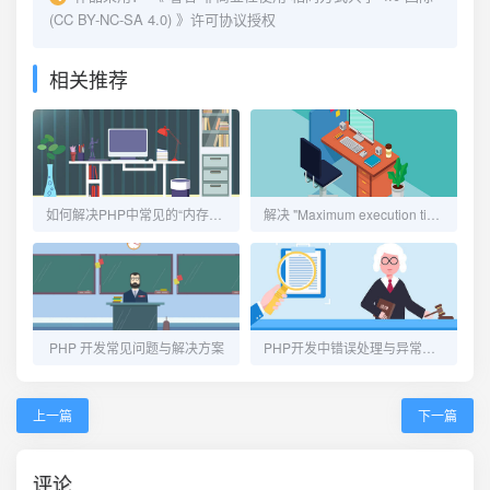
(CC BY-NC-SA 4.0)
》许可协议授权
相关推荐
如何解决PHP中常见的“内存耗尽”错误
解决 "Maximum execution time exceeded" 错误
PHP 开发常见问题与解决方案
PHP开发中错误处理与异常管理最佳实践
上一篇
下一篇
评论