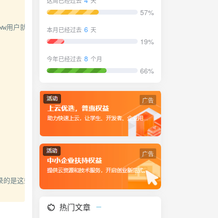
4
这周已经过去
天
57%
www用户就能解决此问题。

6
本月已经过去
天
19%
8
今年已经过去
个月
66%
广告
广告
的是这些服务器用户，比如nginx中的www用户，apache中的apa
热门文章