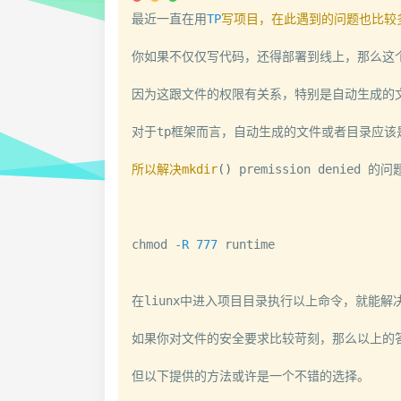
最近一直在用
TP
写项目，在此遇到的问题也比较多
你如果不仅仅写代码，还得部署到线上，那么这个
因为这跟文件的权限有关系，特别是自动生成的文
对于tp框架而言，自动生成的文件或者目录应该是
所以解决mkdir
(
)
 premission denie
chmod 
-
R
777
 runtime

在liunx中进入项目目录执行以上命令，就能解
如果你对文件的安全要求比较苛刻，那么以上的
但以下提供的方法或许是一个不错的选择。
