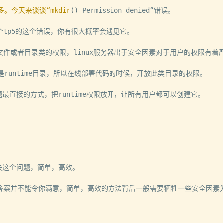
。今天来谈谈“mkdir
(
)
 Permission denied”错误。

tp5的这个错误，你有很大概率会遇见它。

件或者目录类的权限，linux服务器出于安全因素对于用户的权限有着严
runtime目录，所以在线部署代码的时候，开放此类目录的权限。

d 的问题最直接的方式，把runtime权限放开，让所有用户都可以创建它。

决这个问题，简单，高效。

答案并不能令你满意，简单，高效的方法背后一般需要牺牲一些安全因素为