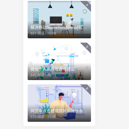
4
解决移动端position:fixed随软键盘移动的问题
651 阅读 - 10/08
5
微信个人商户号养号建议
646 阅读 - 08/13
6
网页中点击链接跳转到微信各个界面的方法
570 阅读 - 11/06