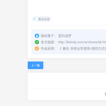
暂无标签
版权属于：
蓝科迪梦
本文链接：
http://lkdmkj.com/archives/68.h
作品采用：
《
署名-非商业性使用-相同方式共享 4.
上一篇