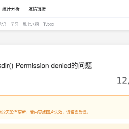
统计分析
友情链接
笔记
学习
乱七八糟
Tvbox
dir() Permission denied的问题
12
过1322天没有更新，若内容或图片失效，请留言反馈。