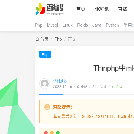
首页
4K壁纸
直播
Php
Mysql
Linux
Reids
Java
Python
常用
首页
/
Php
/
正文
Php
Thinphp中mk
蓝科迪梦
2022-12-16
/
0 评论
/
241 阅读
/
已收录
温馨提示：
本文最后更新于2022年12月16日，已超