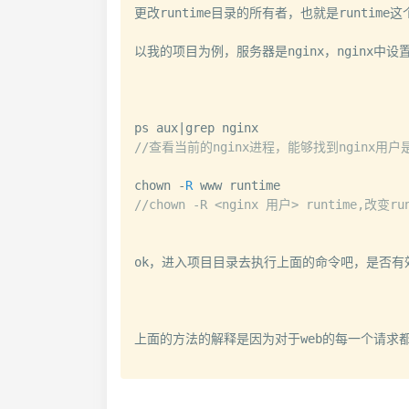
更改runtime目录的所有者，也就是runtim
以我的项目为例，服务器是nginx，nginx中设
ps aux
|
//查看当前的nginx进程，能够找到nginx用户
chown 
-
R
//chown -R <nginx 用户> runtime,改变
ok，进入项目目录去执行上面的命令吧，是否有
上面的方法的解释是因为对于web的每一个请求都是