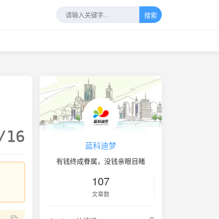
搜索
/16
蓝科迪梦
有钱终成眷属，没钱亲眼目睹
107
文章数