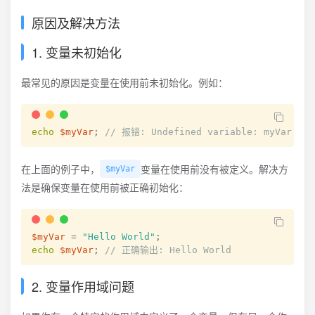
原因及解决方法
1. 变量未初始化
最常见的原因是变量在使用前未初始化。例如：
echo
$myVar
;
// 报错: Undefined variable: myVar
在上面的例子中，
变量在使用前没有被定义。解决方
$myVar
法是确保变量在使用前被正确初始化：
$myVar
=
"Hello World"
;
echo
$myVar
;
// 正确输出: Hello World
2. 变量作用域问题