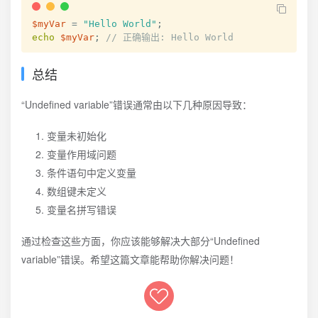
$myVar
=
"Hello World"
;
echo
$myVar
;
// 正确输出: Hello World
总结
“Undefined variable”错误通常由以下几种原因导致：
变量未初始化
变量作用域问题
条件语句中定义变量
数组键未定义
变量名拼写错误
通过检查这些方面，你应该能够解决大部分“Undefined
variable”错误。希望这篇文章能帮助你解决问题！