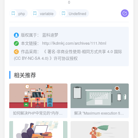
0
php
variable
Undefined
版权属于：
蓝科迪梦
本文链接：
http://lkdmkj.com/archives/111.html
作品采用：
《
署名-非商业性使用-相同方式共享 4.0 国际
(CC BY-NC-SA 4.0)
》许可协议授权
相关推荐
如何解决PHP中常见的“内存耗尽”错误
解决 "Maximum execution time exceeded" 错误