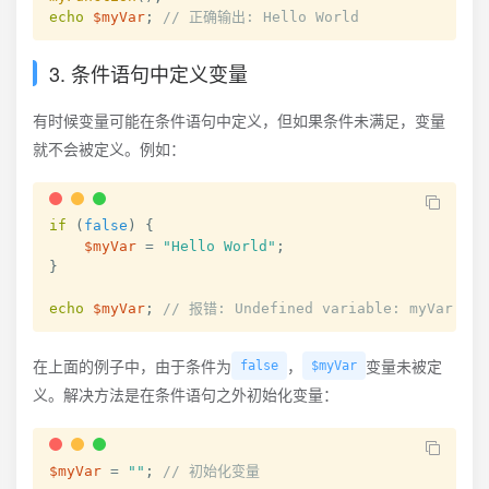
echo
$myVar
;
// 正确输出: Hello World
3. 条件语句中定义变量
有时候变量可能在条件语句中定义，但如果条件未满足，变量
就不会被定义。例如：
if
(
false
)
{
$myVar
=
"Hello World"
;
}
echo
$myVar
;
// 报错: Undefined variable: myVar
在上面的例子中，由于条件为
，
变量未被定
false
$myVar
义。解决方法是在条件语句之外初始化变量：
$myVar
=
""
;
// 初始化变量