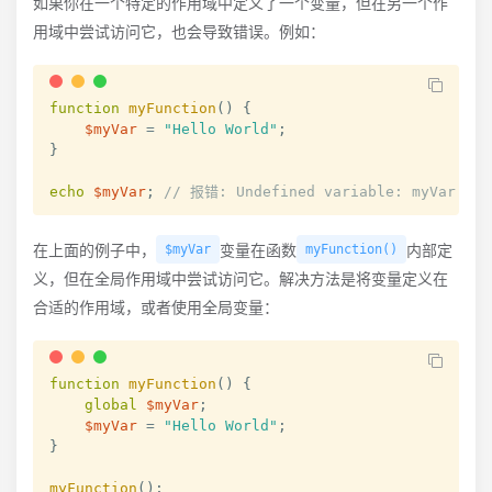
如果你在一个特定的作用域中定义了一个变量，但在另一个作
用域中尝试访问它，也会导致错误。例如：
function
myFunction
(
)
{
$myVar
=
"Hello World"
;
}
echo
$myVar
;
// 报错: Undefined variable: myVar
在上面的例子中，
变量在函数
内部定
$myVar
myFunction()
义，但在全局作用域中尝试访问它。解决方法是将变量定义在
合适的作用域，或者使用全局变量：
function
myFunction
(
)
{
global
$myVar
;
$myVar
=
"Hello World"
;
}
myFunction
(
)
;