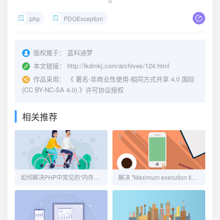
0
php
PDOException
版权属于：
蓝科迪梦
本文链接：
http://lkdmkj.com/archives/124.html
作品采用：
《
署名-非商业性使用-相同方式共享 4.0 国际
(CC BY-NC-SA 4.0)
》许可协议授权
相关推荐
如何解决PHP中常见的“内存耗尽”错误
解决 "Maximum execution time exceeded" 错误