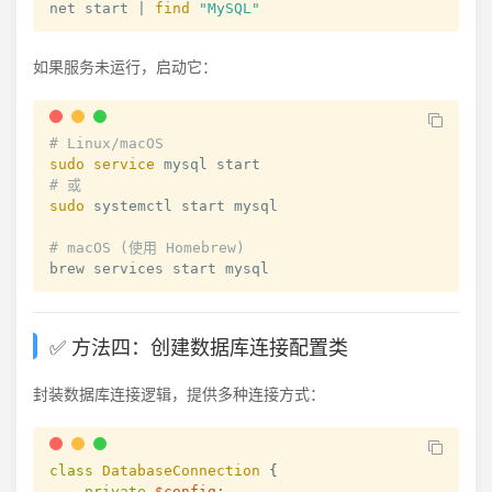
net start 
|
find
"MySQL"
如果服务未运行，启动它：
# Linux/macOS
sudo
service
# 或
sudo
 systemctl start mysql

# macOS (使用 Homebrew)
brew services start mysql
✅ 方法四：创建数据库连接配置类
封装数据库连接逻辑，提供多种连接方式：
class
DatabaseConnection
{
private
$config
;