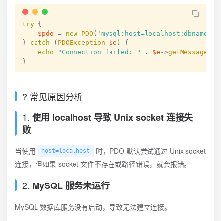
try
{
$pdo
=
new
PDO
(
'mysql:host=localhost;dbname=te
}
catch
(
PDOException
$e
)
{
echo
"Connection failed: "
.
$e
->
getMessage
(
)
;
}
? 常见原因分析
1.
使用 localhost 导致 Unix socket 连接失
败
当使用
时，PDO 默认尝试通过 Unix socket
host=localhost
连接，但如果 socket 文件不存在或路径错误，就会报错。
2.
MySQL 服务未运行
MySQL 数据库服务没有启动，导致无法建立连接。