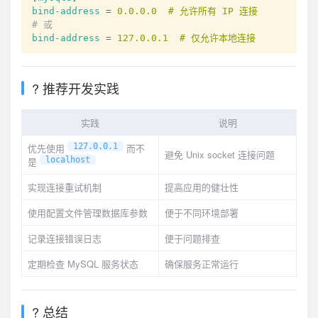
bind-address
=
0.0.0.0  # 允许所有 IP 连接
# 或
bind-address
=
127.0.0.1  # 仅允许本地连接
? 推荐开发实践
实践
说明
优先使用
127.0.0.1
而不
避免 Unix socket 连接问题
是
localhost
实现连接重试机制
提高应用的健壮性
使用配置文件管理数据库参数
便于不同环境部署
记录连接错误日志
便于问题排查
定期检查 MySQL 服务状态
确保服务正常运行
? 总结