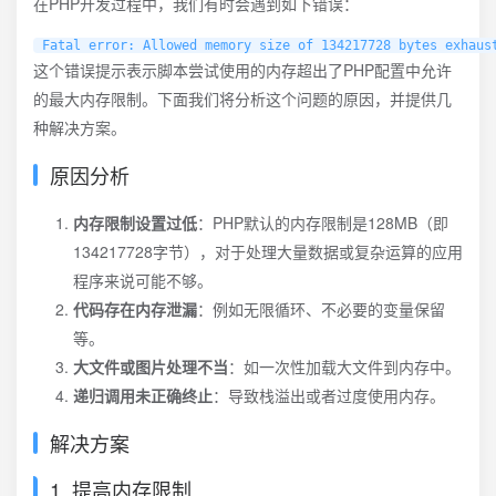
在PHP开发过程中，我们有时会遇到如下错误：
Fatal error: Allowed memory size of 134217728 bytes exhaus
这个错误提示表示脚本尝试使用的内存超出了PHP配置中允许
的最大内存限制。下面我们将分析这个问题的原因，并提供几
种解决方案。
原因分析
内存限制设置过低
：PHP默认的内存限制是128MB（即
134217728字节），对于处理大量数据或复杂运算的应用
程序来说可能不够。
代码存在内存泄漏
：例如无限循环、不必要的变量保留
等。
大文件或图片处理不当
：如一次性加载大文件到内存中。
递归调用未正确终止
：导致栈溢出或者过度使用内存。
解决方案
1. 提高内存限制