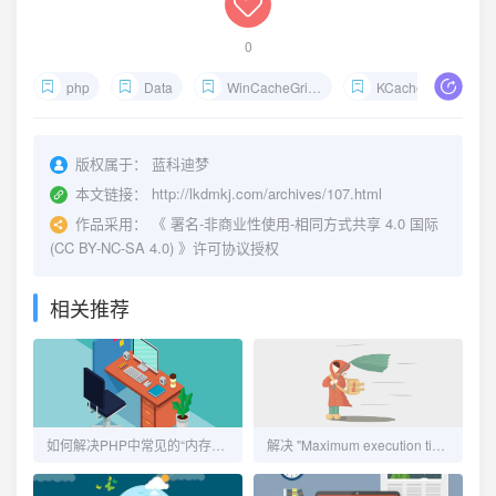
0
php
Data
WinCacheGrind
KCacheGrind
版权属于：
蓝科迪梦
本文链接：
http://lkdmkj.com/archives/107.html
作品采用：
《
署名-非商业性使用-相同方式共享 4.0 国际
(CC BY-NC-SA 4.0)
》许可协议授权
相关推荐
如何解决PHP中常见的“内存耗尽”错误
解决 "Maximum execution time exceeded" 错误