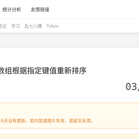
统计分析
友情链接
笔记
学习
乱七八糟
Tvbox
维数组根据指定键值重新排序
03
过515天没有更新，若内容或图片失效，请留言反馈。