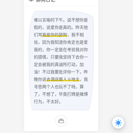
难以言喻的下午。说不想你是
假的，说爱你是真的。昨天他
们骂
我是你的舔狗
，我不相
信，因为我知道你肯定也是爱
我的，你一定是在考验我对你
的感情，只要我坚持下去你一
定会被我的真诚所打动，加
油！不过我要批评你一下，昨
晚你说
去酒店跟人斗地主
，我
寻思两个人也玩不了呀。算
了，不想了，毕竟打牌是赌博
行为，不太好。