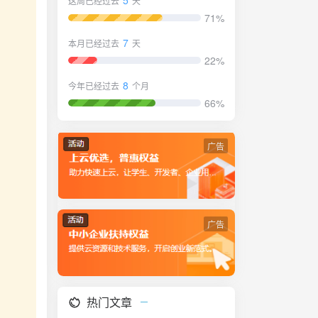
5
这周已经过去
天
71%
7
本月已经过去
天
22%
8
今年已经过去
个月
66%
广告
广告
热门文章