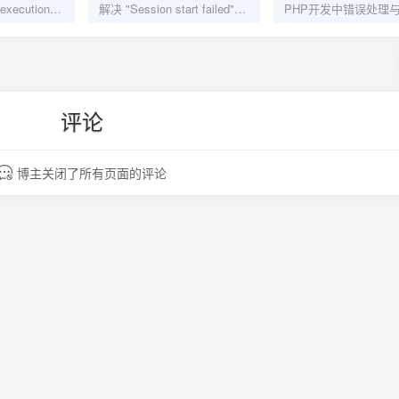
解决 "Maximum execution time exceeded" 错误
解决 "Session start failed" 错误
评论
博主关闭了所有页面的评论