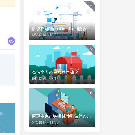
4
解决移动端position:fixed随软键盘移动的问题
653 阅读 - 10/08
5
微信个人商户号养号建议
647 阅读 - 08/13
6
网页中点击链接跳转到微信各个界面的方法
575 阅读 - 11/06