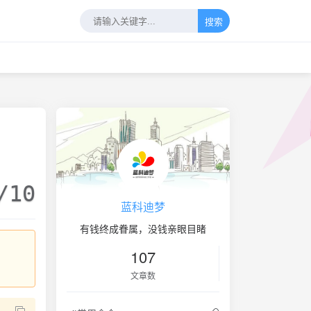
搜索
/10
蓝科迪梦
有钱终成眷属，没钱亲眼目睹
107
文章数