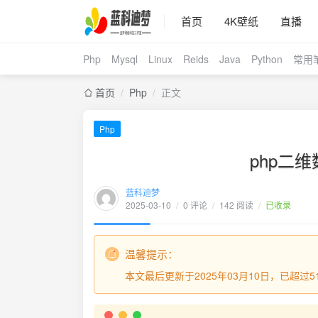
首页
4K壁纸
直播
Php
Mysql
Linux
Reids
Java
Python
常用
首页
/
Php
/
正文
Php
php二
蓝科迪梦
2025-03-10
/
0 评论
/
142 阅读
/
已收录
温馨提示：
本文最后更新于2025年03月10日，已超