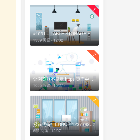
1
#1031 – TABLE STORAGE ENGINE FOR ” DOESN’T HAVE THIS OPTION解决方法
1339 阅读 - 12/02
2
让浏览器不显示 https 页面中 http 请求警报 http-equiv=”Content-Security-Policy” content=”upgrade-insecure-requests”
1055 阅读 - 10/27
3
报错代码：ERROR 1227 (42000)-解决办法
822 阅读 - 12/07